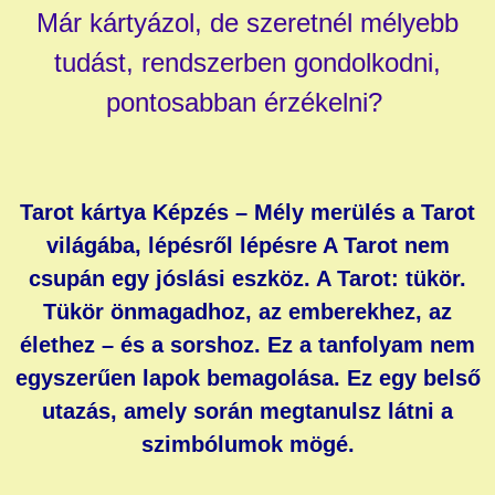
Már kártyázol, de szeretnél mélyebb
tudást, rendszerben gondolkodni,
pontosabban érzékelni?
Tarot kártya Képzés – Mély merülés a Tarot
világába, lépésről lépésre
A Tarot nem
csupán egy jóslási eszköz. A Tarot: tükör.
Tükör önmagadhoz, az emberekhez, az
élethez – és a sorshoz.
Ez a tanfolyam nem
egyszerűen lapok bemagolása. Ez egy belső
utazás, amely során megtanulsz látni a
szimbólumok mögé.