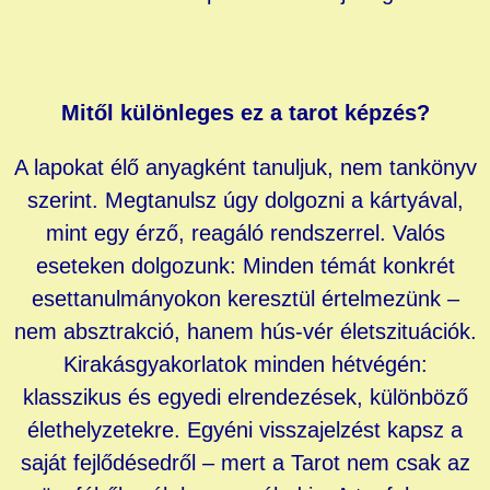
Mitől különleges ez a tarot képzés?
A lapokat élő anyagként tanuljuk, nem tankönyv
szerint. Megtanulsz úgy dolgozni a kártyával,
mint egy érző, reagáló rendszerrel.
Valós
eseteken dolgozunk: Minden témát konkrét
esettanulmányokon keresztül értelmezünk –
nem absztrakció, hanem hús-vér életszituációk.
Kirakásgyakorlatok minden hétvégén:
klasszikus és egyedi elrendezések, különböző
élethelyzetekre.
Egyéni visszajelzést kapsz a
saját fejlődésedről – mert a Tarot nem csak az