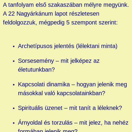
A tanfolyam első szakaszában mélyre megyünk.
A 22 Nagyárkánum lapot részletesen
feldolgozzuk, mégpedig 5 szempont szerint:
Archetípusos jelentés (lélektani minta)
Sorsesemény – mit jelképez az
életutunkban?
Kapcsolati dinamika – hogyan jelenik meg
másokkal való kapcsolatainkban?
Spirituális üzenet – mit tanít a léleknek?
Árnyoldal és torzulás – mit jelez, ha nehéz
formában jelenik meg?