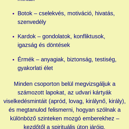
Botok – cselekvés, motiváció, hivatás,
szenvedély
Kardok – gondolatok, konfliktusok,
igazság és döntések
Érmék – anyagiak, biztonság, testiség,
gyakorlati élet
Minden csoporton belül megvizsgáljuk a
számozott lapokat, az udvari kártyák
viselkedésmintáit (apród, lovag, királynő, király),
és megtanulod felismerni, hogyan szólnak a
különböző szinteken mozgó emberekhez –
kezdőtől a spirituális úton járóig.