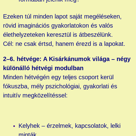
Ezeken túl minden lapot saját megéléseken,
rövid imaginációs gyakorlatokon és valós
élethelyzeteken keresztül is átbeszélünk.
Cél: ne csak értsd, hanem érezd is a lapokat.
2–6. hétvége: A Kisárkánumok világa – négy
különálló hétvégi modulban
Minden hétvégén egy teljes csoport kerül
fókuszba, mély pszichológiai, gyakorlati és
intuitív megközelítéssel:
Kelyhek – érzelmek, kapcsolatok, lelki
minták