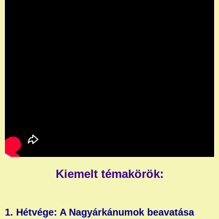
Kiemelt témakörök:
1. Hétvége: A Nagyárkánumok beavatása