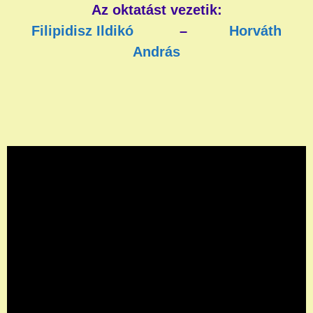
Az oktatást vezetik:
Filipidisz Ildikó
–
Horváth
András