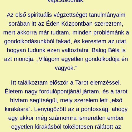
Az első spirituális végzettséget tanulmányaim
sorában itt az Éden Központban szereztem,
mert akkorra már tudtam, minden problémánk a
gondolkodásunkból fakad, és kerestem az utat,
hogyan tudunk ezen változtatni. Balog Béla is
azt mondja: „Világom egyetlen gondolkodója én
vagyok.”
Itt találkoztam először a Tarot elemzéssel.
Életem nagy fordulópontjánál jártam, és a tarot
hívtam segítségül, mely szerelem lett „első
kirakásra”. Lenyűgözött az a pontosság, ahogy
egy akkor még számomra ismeretlen ember
egyetlen kirakásból tökéletesen rálátott az