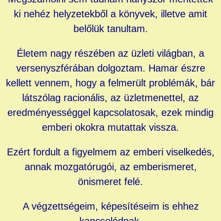
ki nehéz helyzetekből a könyvek, illetve amit
belőlük tanultam.
Életem nagy részében az üzleti világban, a
versenyszférában dolgoztam. Hamar észre
kellett vennem, hogy a felmerült problémák, bár
látszólag racionális, az üzletmenettel, az
eredményességgel kapcsolatosak, ezek mindig
emberi okokra mutattak vissza.
Ezért fordult a figyelmem az emberi viselkedés,
annak mozgatórugói, az emberismeret,
önismeret felé.
A végzettségeim, képesítéseim is ehhez
kapcsolódnak.