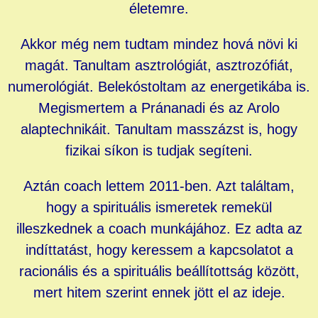
életemre.
Akkor még nem tudtam mindez hová növi ki
magát. Tanultam asztrológiát, asztrozófiát,
numerológiát. Belekóstoltam az energetikába is.
Megismertem a Pránanadi és az Arolo
alaptechnikáit. Tanultam masszázst is, hogy
fizikai síkon is tudjak segíteni.
Aztán coach lettem 2011-ben. Azt találtam,
hogy a spirituális ismeretek remekül
illeszkednek a coach munkájához. Ez adta az
indíttatást, hogy keressem a kapcsolatot a
racionális és a spirituális beállítottság között,
mert hitem szerint ennek jött el az ideje.