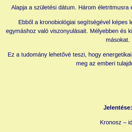
Alapja a születési dátum. Három életritmusra épü
Ebből a kronobiológiai segítségével képes l
egymáshoz való viszonyulásait. Mélyebben és 
másokat.
Ez a tudomány lehetővé teszi, hogy energetikai
meg az emberi tulajd
Jelentése
Kronosz – i