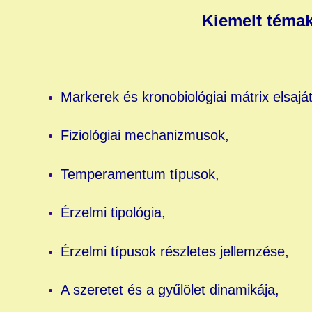
Kiemelt téma
Markerek és kronobiológiai mátrix elsaját
Fiziológiai mechanizmusok,
Temperamentum típusok,
Érzelmi tipológia,
Érzelmi típusok részletes jellemzése,
A szeretet és a gyűlölet dinamikája,