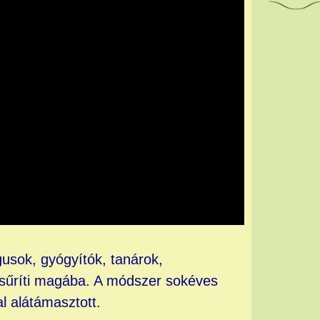
gusok, gyógyítók, tanárok,
t sűríti magába. A módszer sokéves
al alátámasztott.