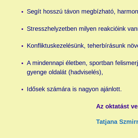
Segít hosszú távon megbízható, harmonik
Stresszhelyzetben milyen reakcióink van
Konfliktuskezelésünk, teherbírásunk növ
A mindennapi életben, sportban felismerj
gyenge oldalát (hadviselés),
Idősek számára is nagyon ajánlott.
Az oktatást ve
Tatjana Szmir