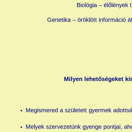
Biológia – élőlények
Genetika – öröklött információ
Milyen lehetőségeket kí
Megismered a született gyermek adottság
Melyek szervezetünk gyenge pontjai, aho