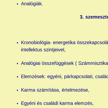
Analógiák.
3. szemeszt
Kronobiológia- energetika összekapcso
intellektus szintjeivel,
Analógiai összefüggések ( Számmisztika,
Elemzések: egyéni, párkapcsolati, család
Karma számítása, értelmezése,
Egyéni és családi karma elemzés,