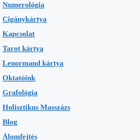
Numerológia
Cigánykártya
Kapcsolat
Tarot kártya
Lenormand kártya
Oktatóink
Grafológia
Holisztikus Masszázs
Blog
Álomfejtés