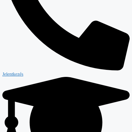
Jelentkezés