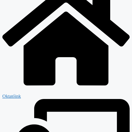
Oktatóink