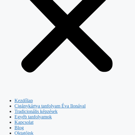
Kezdőlap
Cigánykártya tanfolyam Éva Ilonával
Tradicionális képzések
Egyéb tanfolyamok
Kapcsolat
Blog
Oktatóink