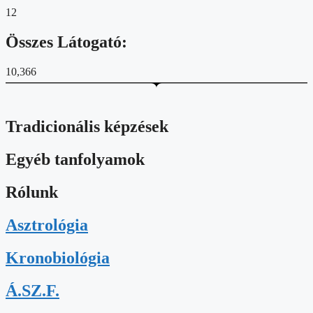
12
Összes Látogató:
10,366
Tradicionális képzések
Egyéb tanfolyamok
Rólunk
Asztrológia
Kronobiológia
Á.SZ.F.