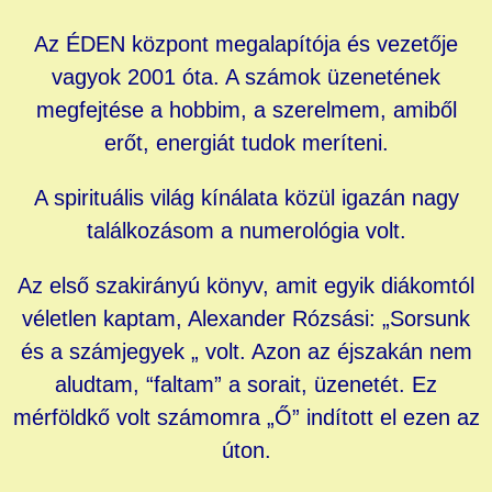
Az ÉDEN központ megalapítója és vezetője
vagyok 2001 óta. A számok üzenetének
megfejtése a hobbim, a szerelmem, amiből
erőt, energiát tudok meríteni.
A spirituális világ kínálata közül igazán nagy
találkozásom a numerológia volt.
Az első szakirányú könyv, amit egyik diákomtól
véletlen kaptam, Alexander Rózsási: „Sorsunk
és a számjegyek „ volt. Azon az éjszakán nem
aludtam, “faltam” a sorait, üzenetét. Ez
mérföldkő volt számomra „Ő” indított el ezen az
úton.