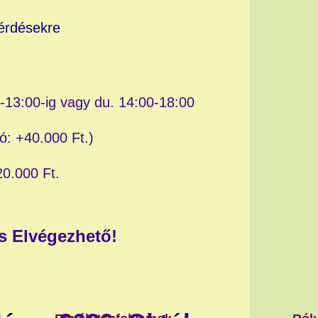
kérdésekre
-13:00-ig vagy du. 14:00-18:00
ó: +40.000 Ft.)
20.000 Ft.
s Elvégezhető!