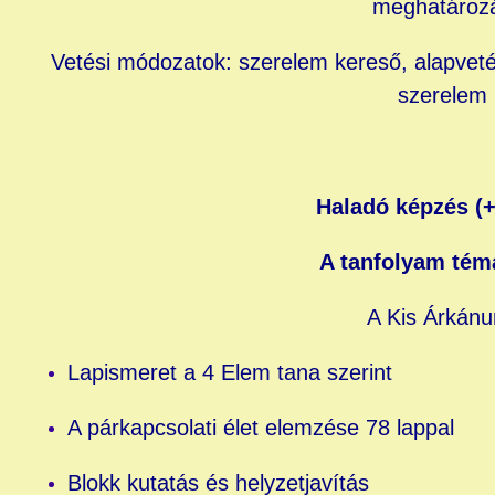
meghatároz
Vetési módozatok: szerelem kereső, alapveté
szerelem
Haladó képzés (+
A tanfolyam tém
A Kis Árkán
Lapismeret a 4 Elem tana szerint
A párkapcsolati élet elemzése 78 lappal
Blokk kutatás és helyzetjavítás