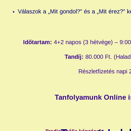
Válaszok a „Mit gondol?” és a „Mit érez?” 
Időtartam:
4+2 napos (3 hétvége) – 9:00
Tandíj:
80.000 Ft. (Halad
Részletfizetés napi 
Tanfolyamunk Online i