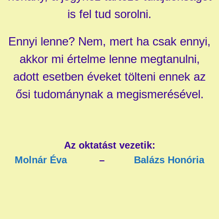
is fel tud sorolni.
Ennyi lenne? Nem, mert ha csak ennyi,
akkor mi értelme lenne megtanulni,
adott esetben éveket tölteni ennek az
ősi tudománynak a megismerésével.
Az oktatást vezetik:
Molnár Éva
–
Balázs Honória