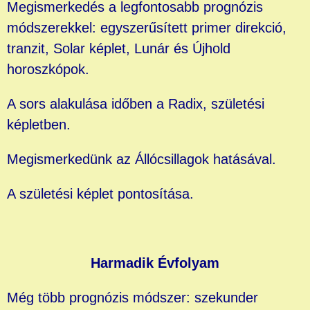
Megismerkedés a legfontosabb prognózis
módszerekkel: egyszerűsített primer direkció,
tranzit, Solar képlet, Lunár és Újhold
horoszkópok.
A sors alakulása időben a Radix, születési
képletben.
Megismerkedünk az Állócsillagok hatásával.
A születési képlet pontosítása.
Harmadik Évfolyam
Még több prognózis módszer: szekunder