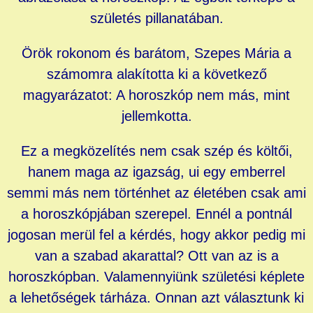
születés pillanatában.
Örök rokonom és barátom, Szepes Mária a
számomra alakította ki a következő
magyarázatot: A horoszkóp nem más, mint
jellemkotta.
Ez a megközelítés nem csak szép és költői,
hanem maga az igazság, ui egy emberrel
semmi más nem történhet az életében csak ami
a horoszkópjában szerepel. Ennél a pontnál
jogosan merül fel a kérdés, hogy akkor pedig mi
van a szabad akarattal? Ott van az is a
horoszkópban. Valamennyiünk születési képlete
a lehetőségek tárháza. Onnan azt választunk ki