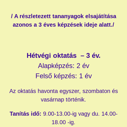
/ A részletezett tananyagok elsajátítása
azonos a 3 éves képzések ideje alatt./
Hétvégi oktatás – 3 év.
Alapképzés: 2 év
Felső képzés: 1 év
Az oktatás havonta egyszer, szombaton és
vasárnap történik.
Tanítás idő:
9.00-13.00-ig vagy du. 14.00-
18.00 -ig.