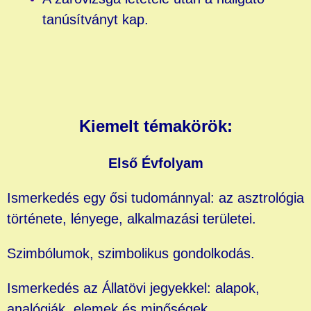
tanúsítványt kap.
Kiemelt témakörök:
Első Évfolyam
Ismerkedés egy ősi tudománnyal: az asztrológia
története, lényege, alkalmazási területei.
Szimbólumok, szimbolikus gondolkodás.
Ismerkedés az Állatövi jegyekkel: alapok,
analógiák, elemek és minőségek.