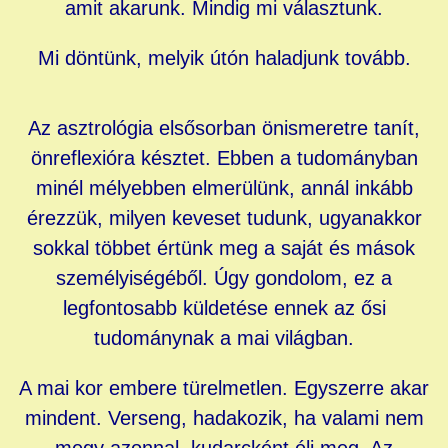
amit akarunk. Mindig mi választunk.
Mi döntünk, melyik útón haladjunk tovább.
Az asztrológia elsősorban önismeretre tanít,
önreflexióra késztet. Ebben a tudományban
minél mélyebben elmerülünk, annál inkább
érezzük, milyen keveset tudunk, ugyanakkor
sokkal többet értünk meg a saját és mások
személyiségéből. Úgy gondolom, ez a
legfontosabb küldetése ennek az ősi
tudománynak a mai világban.
A mai kor embere türelmetlen. Egyszerre akar
mindent. Verseng, hadakozik, ha valami nem