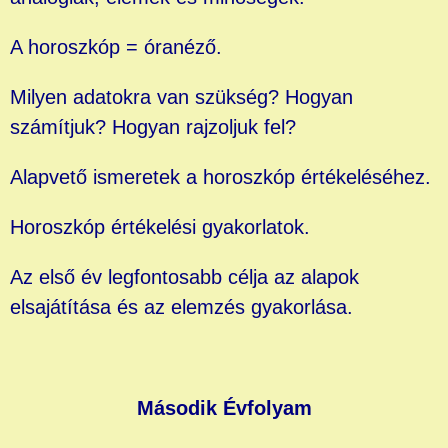
A horoszkóp = óranéző.
Milyen adatokra van szükség? Hogyan
számítjuk? Hogyan rajzoljuk fel?
Alapvető ismeretek a horoszkóp értékeléséhez.
Horoszkóp értékelési gyakorlatok.
Az első év legfontosabb célja az alapok
elsajátítása és az elemzés gyakorlása.
Második Évfolyam