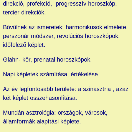
direkció, profekció, progresszív horoszkóp,
tercier direkciók.
Bővülnek az ismeretek: harmonikusok elmélete,
perszonár módszer, revolúciós horoszkópok,
időfelező képlet.
Glahn- kör, prenatal horoszkópok.
Napi képletek számítása, értékelése.
Az év legfontosabb területe: a szinasztria , azaz
két képlet összehasonlítása.
Mundán asztrológia: országok, városok,
államformák alapítási képlete.